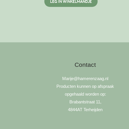
LEG IN WINKELMANDJE
Contact
Marije
@hamerenzaag.nl
Producten kunnen op afspraak
opgehaald worden op:
Brabantstraat 11,
4844AT Terheijden