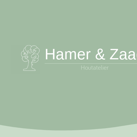
Skip
to
content
Hamer & Zaa