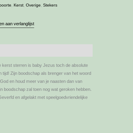
boorte
,
Kerst
,
Overige
,
Stekers
n aan verlanglijst
kerst sterren is baby Jezus toch de absolute
n tijd! Zijn boodschap als brenger van het woord
 God en houd meer van je naasten dan van
zijn boodschap zal toen nog wat geroken hebben.
everfd en afgelakt met speelgoedvriendelijke