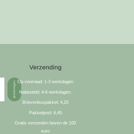
Verzending
Op voorraad: 1-3 werkdagen
Z
O
E
K
Nabesteld: 4-6 werkdagen.
E
N
Brievenbuspakket: 4,20
Pakketpost: 6,45
Gratis verzenden boven de 100
euro