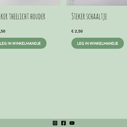
eker theelicht houder
Steker schaaltje
,50
€
2,50
LEG IN WINKELMANDJE
LEG IN WINKELMANDJE