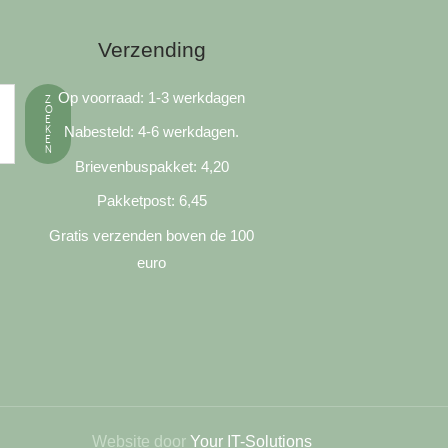
Verzending
Op voorraad: 1-3 werkdagen
Z
O
E
K
Nabesteld: 4-6 werkdagen.
E
N
Brievenbuspakket: 4,20
Pakketpost: 6,45
Gratis verzenden boven de 100
euro
Website door
Your IT-Solutions