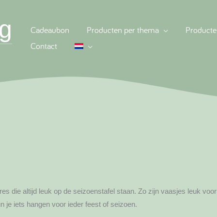
g
Cadeaubon
Producten per thema
Producte
Contact
es die altijd leuk op de seizoenstafel staan. Zo zijn vaasjes leuk voo
n je iets hangen voor ieder feest of seizoen.