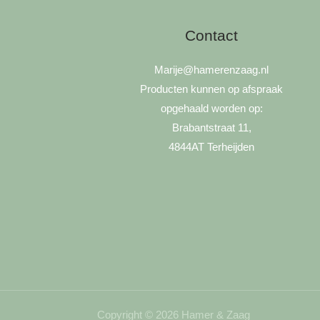
Contact
Marije
@hamerenzaag.nl
Producten kunnen op afspraak
opgehaald worden op:
Brabantstraat 11,
4844AT Terheijden
Copyright © 2026 Hamer & Zaag