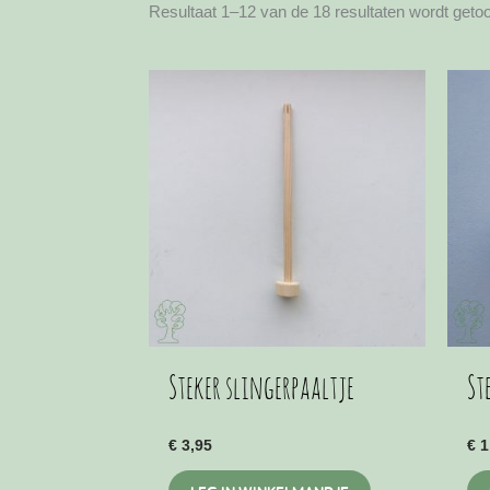
Resultaat 1–12 van de 18 resultaten wordt geto
Steker slingerpaaltje
St
€
3,95
€
1