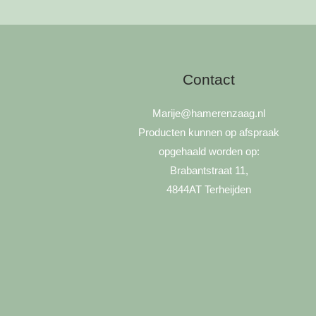
Contact
Marije
@hamerenzaag.nl
Producten kunnen op afspraak
opgehaald worden op:
Brabantstraat 11,
4844AT Terheijden