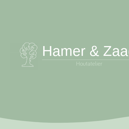
Skip
to
content
Hamer & Zaa