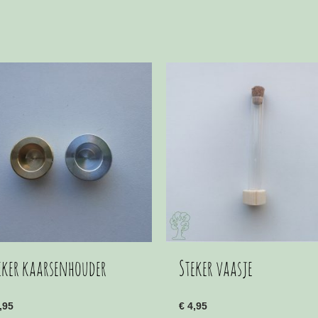
eker kaarsenhouder
Steker vaasje
,95
€
4,95