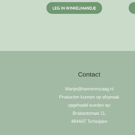
LEG IN WINKELMANDJE
Contact
Marije
@hamerenzaag.nl
Producten kunnen op afspraak
opgehaald worden op:
Brabantstraat 11,
4844AT Terheijden