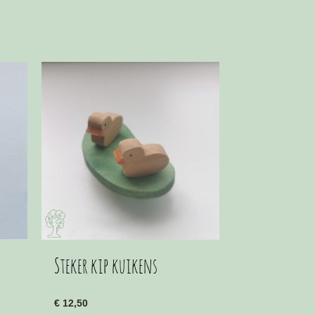
Steker kip kuikens
€
12,50