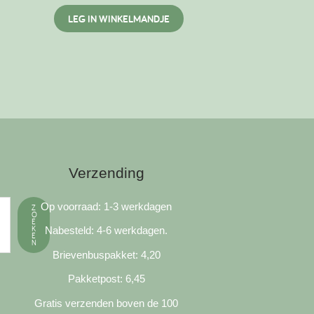
LEG IN WINKELMANDJE
Verzending
Op voorraad: 1-3 werkdagen
Z
O
E
K
Nabesteld: 4-6 werkdagen.
E
N
Brievenbuspakket: 4,20
Pakketpost: 6,45
Gratis verzenden boven de 100