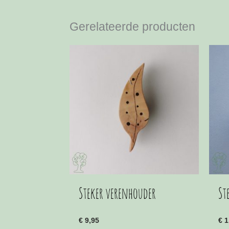
Gerelateerde producten
Steker verenhouder
St
€
9,95
€
1