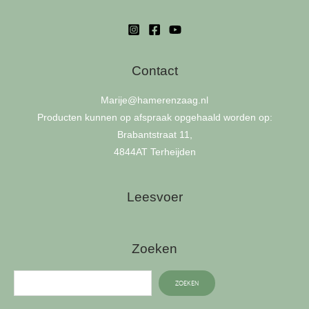
Contact
Marije
@hamerenzaag.nl
Producten kunnen op afspraak opgehaald worden op:
Brabantstraat 11,
4844AT Terheijden
Leesvoer
Zoeken
ZOEKEN