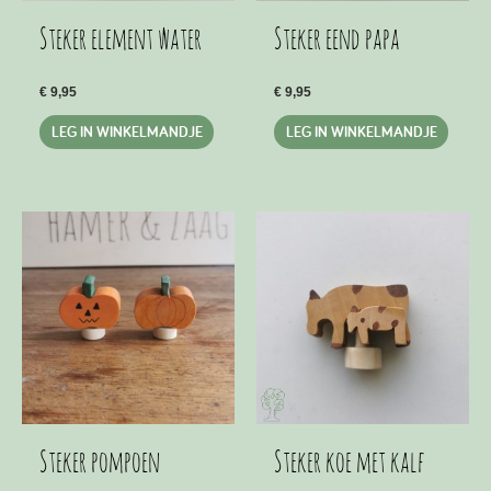
Steker element water
Steker eend papa
€
9,95
€
9,95
LEG IN WINKELMANDJE
LEG IN WINKELMANDJE
Steker pompoen
Steker koe met kalf