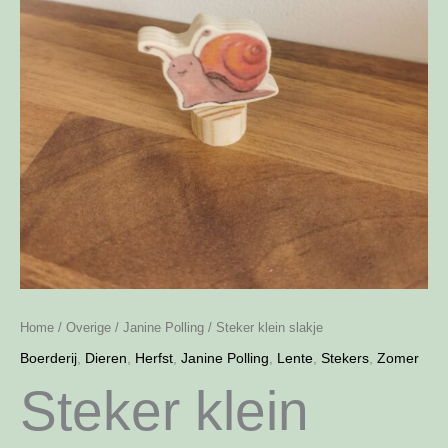
Home
/
Overige
/
Janine Polling
/ Steker klein slakje
Boerderij
,
Dieren
,
Herfst
,
Janine Polling
,
Lente
,
Stekers
,
Zomer
Steker klein