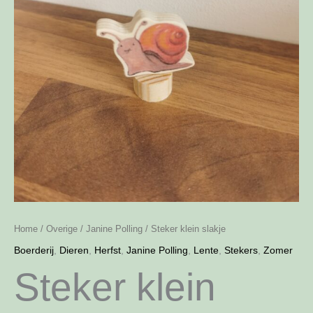
Home
/
Overige
/
Janine Polling
/ Steker klein slakje
Boerderij
,
Dieren
,
Herfst
,
Janine Polling
,
Lente
,
Stekers
,
Zomer
Steker klein