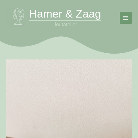
Skip
Hamer & Zaag
to
content