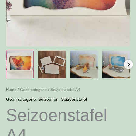
Home
/
Geen categorie
/ Seizoenstafel A4
Geen categorie
,
Seizoenen
,
Seizoenstafel
Seizoenstafel
A4