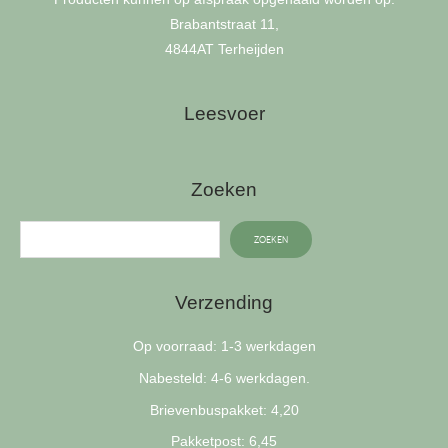
Brabantstraat 11,
4844AT Terheijden
Leesvoer
Zoeken
ZOEKEN
Verzending
Op voorraad: 1-3 werkdagen
Nabesteld: 4-6 werkdagen.
Brievenbuspakket: 4,20
Pakketpost: 6,45