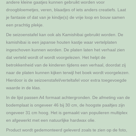
andere kleine gaatjes kunnen gebruikt worden voor
droogbloemetjes, veren, blaadjes of iets anders creatiefs. Laat
je fantasie of dat van je kindje(s) de vrije loop en bouw samen
een prachtig plekje.
De seizoenstafel kan ook als Kamishibai gebruikt worden. De
kamishibai is een japanse houten kastje waar vertelplaten
ingeschoven kunnen worden. De platen laten het verhaal zien
dat verteld wordt of wordt voorgelezen. Het helpt de
betrokkenheid van de kinderen tijdens een verhaal, doordat zij
naar de platen kunnen kijken terwijl het boek wordt voorgelezen.
Hierdoor is de seizoenstafel/verteltafel voor extra toegevoegde
waarde in de klas.
In de lijst passen A4 formaat achtergronden. De afmeting van de
bodemplaat is ongeveer 46 bij 30 cm, de hoogste paaltjes zijn
ongeveer 31 cm hoog. Het is gemaakt van populieren multiplex
en afgewerkt met een natuurlijke hardwax olie.
Product wordt gedemonteerd geleverd zoals te zien op de foto,