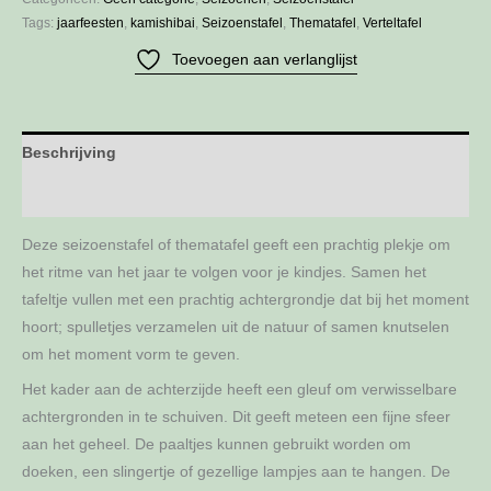
Tags:
jaarfeesten
,
kamishibai
,
Seizoenstafel
,
Thematafel
,
Verteltafel
Toevoegen aan verlanglijst
Beschrijving
Aanvullende informatie
Deze seizoenstafel of thematafel geeft een prachtig plekje om
het ritme van het jaar te volgen voor je kindjes. Samen het
tafeltje vullen met een prachtig achtergrondje dat bij het moment
hoort; spulletjes verzamelen uit de natuur of samen knutselen
om het moment vorm te geven.
Het kader aan de achterzijde heeft een gleuf om verwisselbare
achtergronden in te schuiven. Dit geeft meteen een fijne sfeer
aan het geheel. De paaltjes kunnen gebruikt worden om
doeken, een slingertje of gezellige lampjes aan te hangen. De