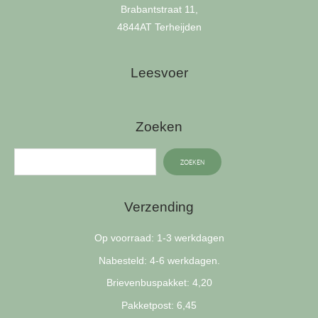
Brabantstraat 11,
4844AT Terheijden
Leesvoer
Zoeken
ZOEKEN
Verzending
Op voorraad: 1-3 werkdagen
Nabesteld: 4-6 werkdagen.
Brievenbuspakket: 4,20
Pakketpost: 6,45