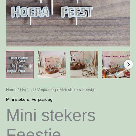
Home
/
Overige
/
Verjaardag
/ Mini stekers Feestje
Mini stekers
,
Verjaardag
Mini stekers
Feestje