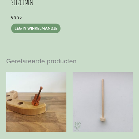
Seizoenen
€
9,95
LEG IN WINKELMANDJE
Gerelateerde producten