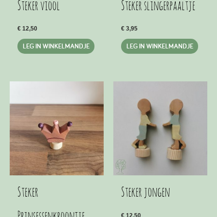
Steker viool
Steker slingerpaaltje
€
12,50
€
3,95
LEG IN WINKELMANDJE
LEG IN WINKELMANDJE
Steker
Steker jongen
Prinsessenkroontje
€
12,50