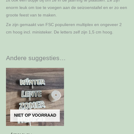
zit ook een dopje bij om ze in de jaarring te plaatsen. Ze zijn
enorm leuk om toe te voegen aan de seizoenstafel en er zo een
groote feest van te maken.
Ze zijn gemaakt van FSC populieren multiplex en ongeveer 2
cm hoog incl. ministeker. De letters zelf zijn 1,5 cm hoog.
Andere suggesties…
NIET OP VOORRAAD