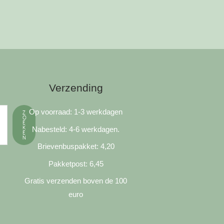
Verzending
Op voorraad: 1-3 werkdagen
Z
O
E
K
Nabesteld: 4-6 werkdagen.
E
N
Brievenbuspakket: 4,20
Pakketpost: 6,45
Gratis verzenden boven de 100
euro