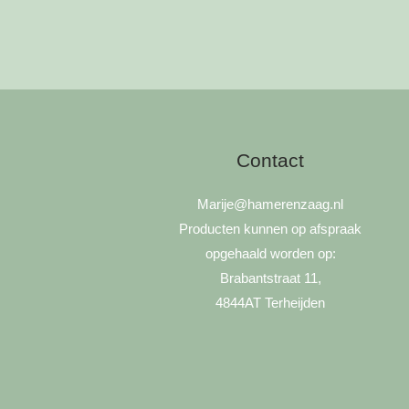
Contact
Marije
@hamerenzaag.nl
Producten kunnen op afspraak
opgehaald worden op:
Brabantstraat 11,
4844AT Terheijden