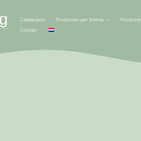
g
Cadeaubon
Producten per thema
Producte
Contact