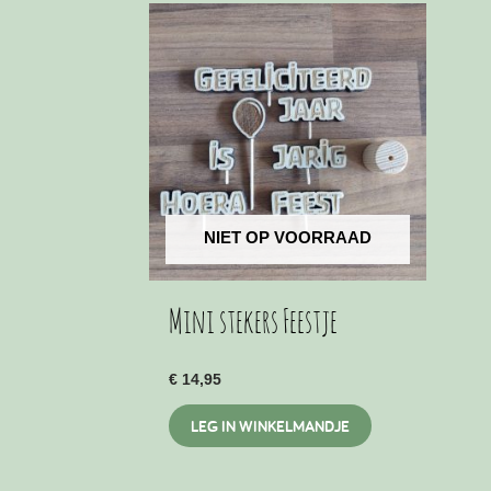
NIET OP VOORRAAD
Mini stekers Feestje
€
14,95
LEG IN WINKELMANDJE