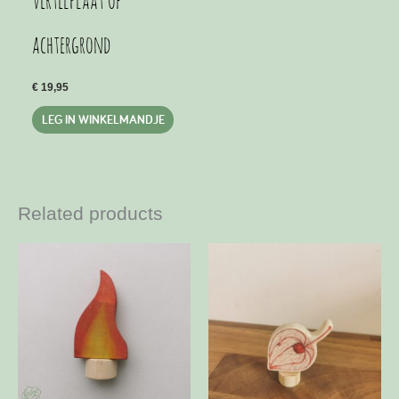
vertelplaat of
achtergrond
€
19,95
LEG IN WINKELMANDJE
Related products