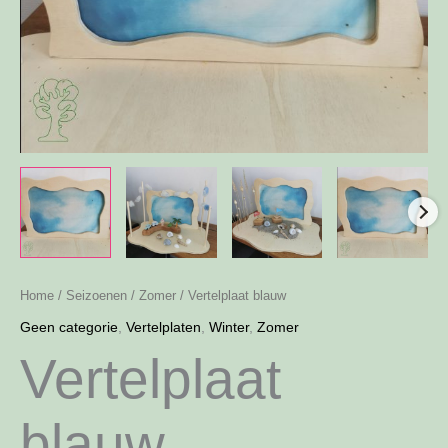
Home
/
Seizoenen
/
Zomer
/ Vertelplaat blauw
Geen categorie
,
Vertelplaten
,
Winter
,
Zomer
Vertelplaat
blauw