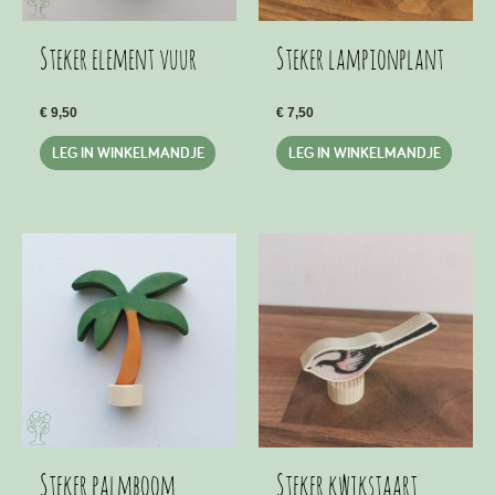
Steker element vuur
Steker lampionplant
€
9,50
€
7,50
LEG IN WINKELMANDJE
LEG IN WINKELMANDJE
Steker palmboom
Steker kwikstaart