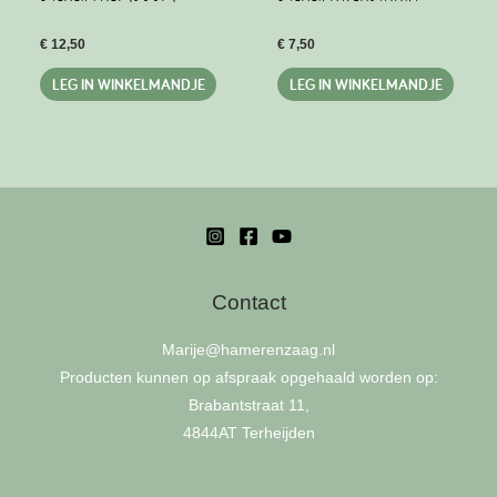
€
12,50
€
7,50
LEG IN WINKELMANDJE
LEG IN WINKELMANDJE
Contact
Marije
@hamerenzaag.nl
Producten kunnen op afspraak opgehaald worden op:
Brabantstraat 11,
4844AT Terheijden