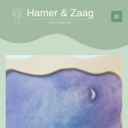
Skip
Hamer & Zaag
to
content