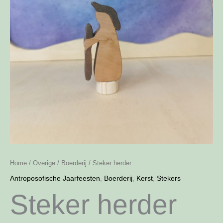
Home
/
Overige
/
Boerderij
/ Steker herder
Antroposofische Jaarfeesten
,
Boerderij
,
Kerst
,
Stekers
Steker herder