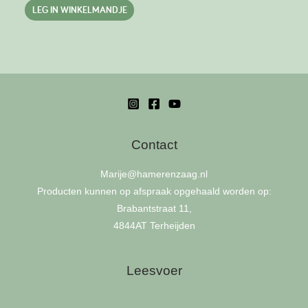
LEG IN WINKELMANDJE
Contact
Marije
@hamerenzaag.nl
Producten kunnen op afspraak opgehaald worden op:
Brabantstraat 11,
4844AT Terheijden
Leesvoer