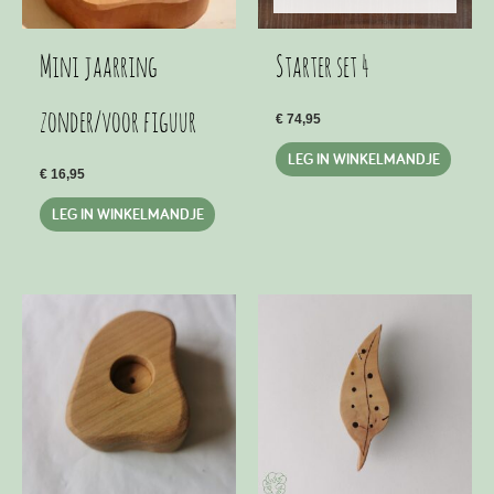
Mini jaarring
Starter set 4
zonder/voor figuur
€
74,95
LEG IN WINKELMANDJE
€
16,95
LEG IN WINKELMANDJE