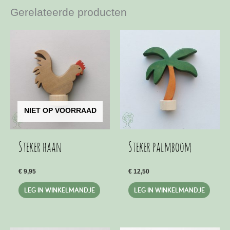
Gerelateerde producten
NIET OP VOORRAAD
Steker haan
Steker palmboom
€
9,95
€
12,50
LEG IN WINKELMANDJE
LEG IN WINKELMANDJE