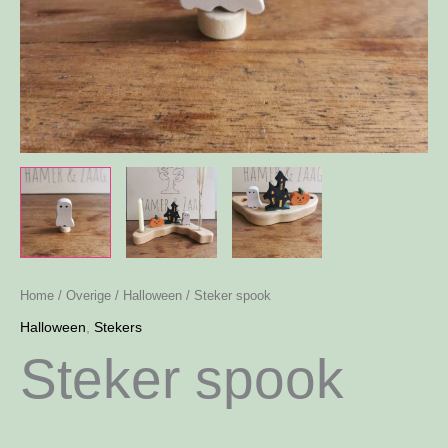
Home
/
Overige
/
Halloween
/ Steker spook
Halloween
,
Stekers
Steker spook