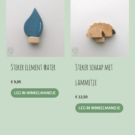
Steker element water
Steker schaap met
lammetje
€
9,95
LEG IN WINKELMANDJE
€
12,50
LEG IN WINKELMANDJE