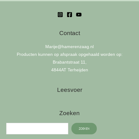
Contact
Marije
@hamerenzaag.nl
Producten kunnen op afspraak opgehaald worden op:
Brabantstraat 11,
4844AT Terheijden
Leesvoer
Zoeken
ZOEKEN