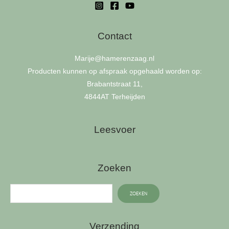
Contact
Marije
@hamerenzaag.nl
Producten kunnen op afspraak opgehaald worden op:
Brabantstraat 11,
4844AT Terheijden
Leesvoer
Zoeken
ZOEKEN
Verzending