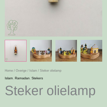
Home
/
Overige
/
Islam
/ Steker olielamp
Islam
,
Ramadan
,
Stekers
Steker olielamp