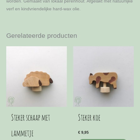
worden. Gemaakt van lokaal perenhout. Afgelakt met natuurlijke
verf en kindvriendelijke hard-wax olie.
Gerelateerde producten
Steker schaap met
Steker koe
lammetje
€
9,95