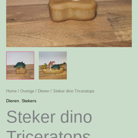
Home
/
Overige
/
Dieren
/ Steker dino Triceratops
Dieren
,
Stekers
Steker dino
Triceratops