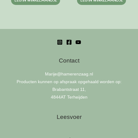
Contact
Marije
@hamerenzaag.nl
Producten kunnen op afspraak opgehaald worden op:
Brabantstraat 11,
4844AT Terheijden
Leesvoer