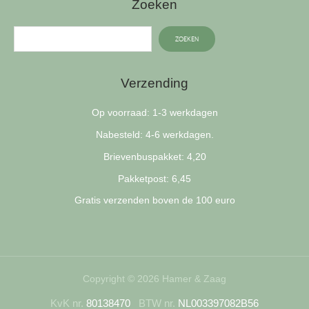
Zoeken
ZOEKEN
Verzending
Op voorraad: 1-3 werkdagen
Nabesteld: 4-6 werkdagen.
Brievenbuspakket: 4,20
Pakketpost: 6,45
Gratis verzenden boven de 100 euro
Copyright © 2026 Hamer & Zaag
KvK nr.
80138470
BTW nr.
NL003397082B56