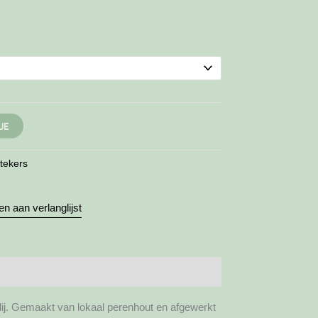
JE
tekers
n aan verlanglijst
ij. Gemaakt van lokaal perenhout en afgewerkt