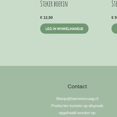
Steker boerin
St
€
12,50
€
9
LEG IN WINKELMANDJE
Contact
Marije
@hamerenzaag.nl
Producten kunnen op afspraak
opgehaald worden op: