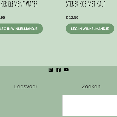
eker element water
Steker koe met kalf
,95
€
12,50
LEG IN WINKELMANDJE
LEG IN WINKELMANDJE
Leesvoer
Zoeken