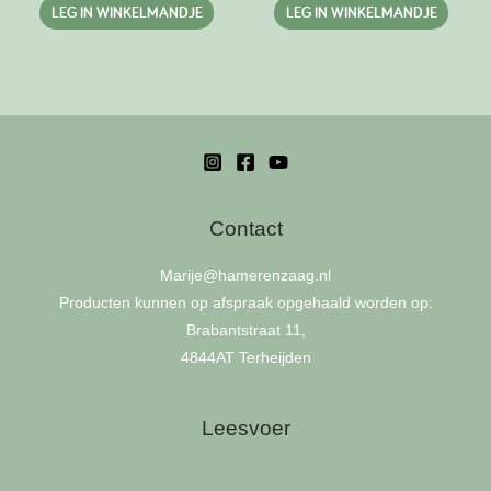
LEG IN WINKELMANDJE
LEG IN WINKELMANDJE
Contact
Marije
@hamerenzaag.nl
Producten kunnen op afspraak opgehaald worden op:
Brabantstraat 11,
4844AT Terheijden
Leesvoer