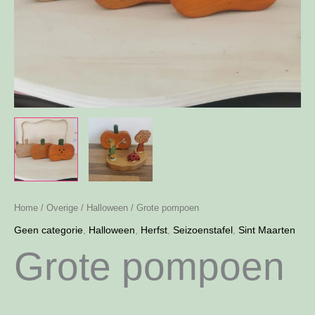
Home
/
Overige
/
Halloween
/ Grote pompoen
Geen categorie
,
Halloween
,
Herfst
,
Seizoenstafel
,
Sint Maarten
Grote pompoen