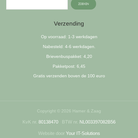
ZOEKEN
Verzending
Op voorraad: 1-3 werkdagen
Nabesteld: 4-6 werkdagen.
Brievenbuspakket: 4,20
Pakketpost: 6,45
Gratis verzenden boven de 100 euro
Copyright © 2026 Hamer & Zaag
KvK nr.
80138470
BTW nr.
NL003397082B56
Website door
Your IT-Solutions