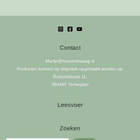
Contact
Marije
@hamerenzaag.nl
Producten kunnen op afspraak opgehaald worden op:
Brabantstraat 11,
4844AT Terheijden
Leesvoer
Zoeken