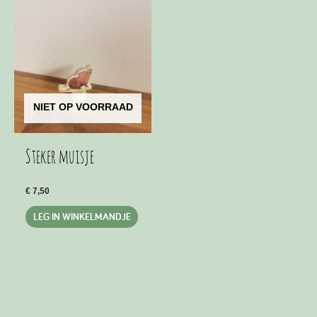
NIET OP VOORRAAD
Steker muisje
€
7,50
LEG IN WINKELMANDJE