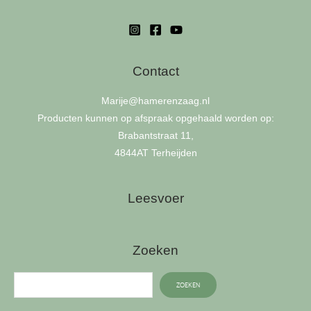
Contact
Marije
@hamerenzaag.nl
Producten kunnen op afspraak opgehaald worden op:
Brabantstraat 11,
4844AT Terheijden
Leesvoer
Zoeken
ZOEKEN