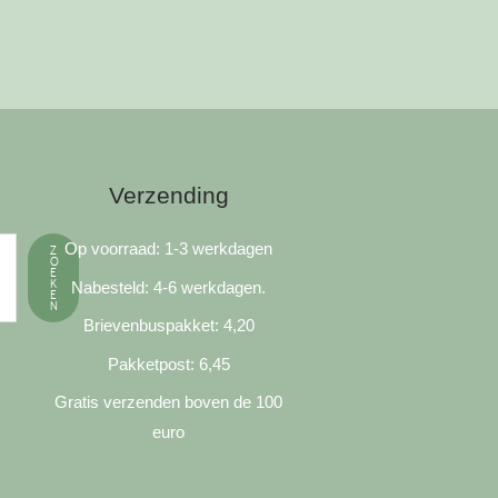
Verzending
Op voorraad: 1-3 werkdagen
Z
O
E
K
Nabesteld: 4-6 werkdagen.
E
N
Brievenbuspakket: 4,20
Pakketpost: 6,45
Gratis verzenden boven de 100
euro