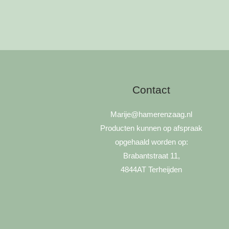
Contact
Marije
@hamerenzaag.nl
Producten kunnen op afspraak
opgehaald worden op:
Brabantstraat 11,
4844AT Terheijden