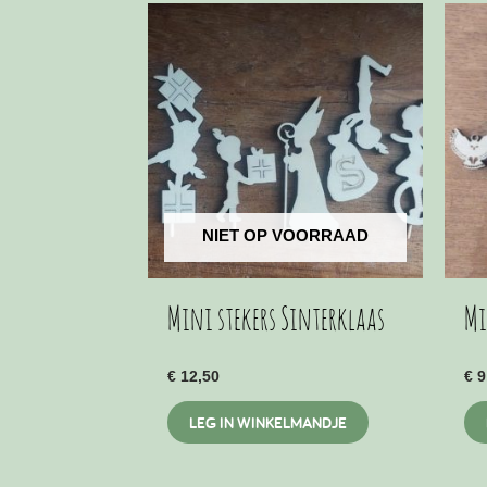
NIET OP VOORRAAD
Mini stekers Sinterklaas
Mi
€
12,50
€
9
LEG IN WINKELMANDJE