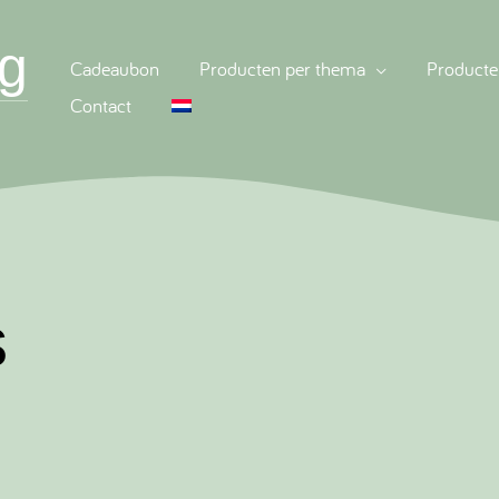
g
Cadeaubon
Producten per thema
Producte
Contact
s