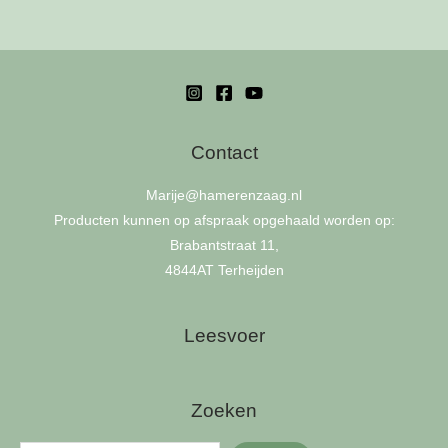
Contact
Marije
@hamerenzaag.nl
Producten kunnen op afspraak opgehaald worden op:
Brabantstraat 11,
4844AT Terheijden
Leesvoer
Zoeken