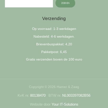
ZOEKEN
Verzending
Op voorraad: 1-3 werkdagen
Nabesteld: 4-6 werkdagen.
Brievenbuspakket: 4,20
Pakketpost: 6,45
Gratis verzenden boven de 100 euro
Copyright © 2026 Hamer & Zaag
KvK nr.
80138470
BTW nr.
NL003397082B56
Website door
Your IT-Solutions