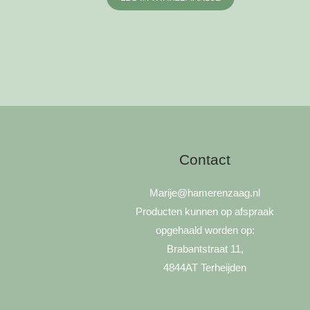
Contact
Marije
@hamerenzaag.nl
Producten kunnen op afspraak
opgehaald worden op:
Brabantstraat 11,
4844AT Terheijden