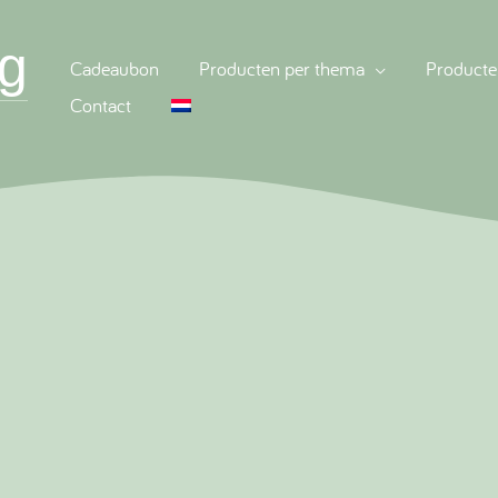
g
Cadeaubon
Producten per thema
Producte
Contact