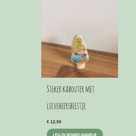
Steker kabouter met
lieveheersbeestje
€
12,50
LEG IN WINKELMANDJE