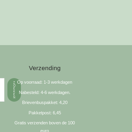
Verzending
Op voorraad: 1-3 werkdagen
Z
O
E
K
Nabesteld: 4-6 werkdagen.
E
N
Brievenbuspakket: 4,20
Pakketpost: 6,45
Gratis verzenden boven de 100
euro