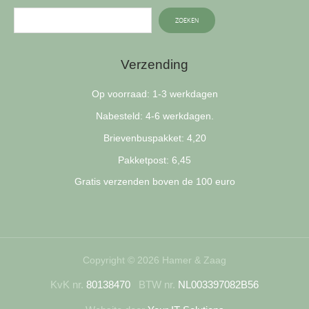
ZOEKEN
Verzending
Op voorraad: 1-3 werkdagen
Nabesteld: 4-6 werkdagen.
Brievenbuspakket: 4,20
Pakketpost: 6,45
Gratis verzenden boven de 100 euro
Copyright © 2026 Hamer & Zaag
KvK nr.
80138470
BTW nr.
NL003397082B56