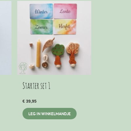
Starter set 1
€
39,95
LEG IN WINKELMANDJE