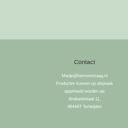
Contact
Marije
@hamerenzaag.nl
Producten kunnen op afspraak
opgehaald worden op:
Brabantstraat 11,
4844AT Terheijden