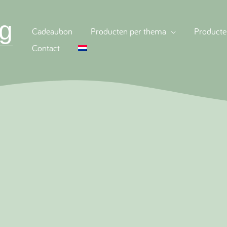
g
Cadeaubon
Producten per thema
Producte
Contact