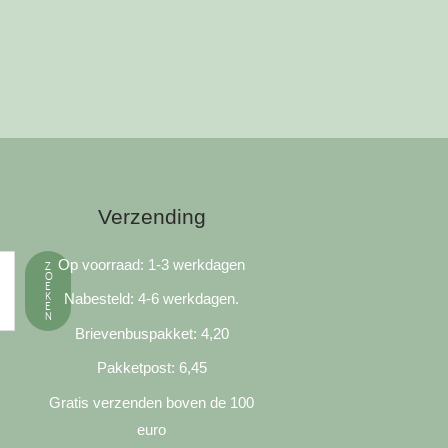
Verzending
Op voorraad: 1-3 werkdagen
Z
O
E
K
Nabesteld: 4-6 werkdagen.
E
N
Brievenbuspakket: 4,20
Pakketpost: 6,45
Gratis verzenden boven de 100
euro