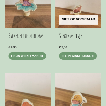
NIET OP VOORRAAD
Steker elfje op bloem
Steker muisje
€
9,95
€
7,50
LEG IN WINKELMANDJE
LEG IN WINKELMANDJE