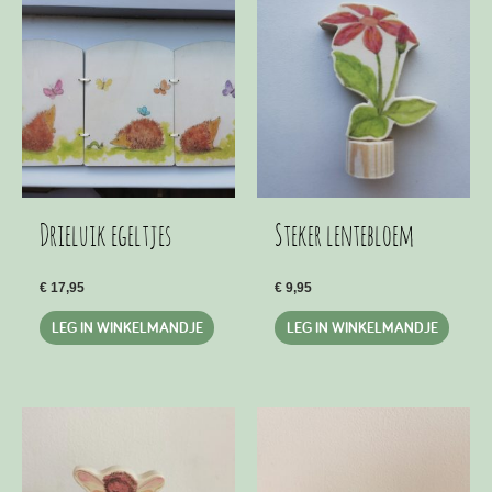
Drieluik egeltjes
Steker lentebloem
€
17,95
€
9,95
LEG IN WINKELMANDJE
LEG IN WINKELMANDJE