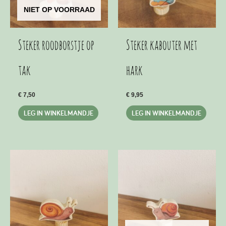
NIET OP VOORRAAD
Steker roodborstje op
Steker kabouter met
tak
hark
€
7,50
€
9,95
LEG IN WINKELMANDJE
LEG IN WINKELMANDJE