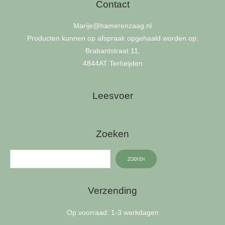
Contact
Marije
@hamerenzaag.nl
Producten kunnen op afspraak opgehaald worden op:
Brabantstraat 11,
4844AT Terheijden
Leesvoer
Zoeken
ZOEKEN
Verzending
Op voorraad: 1-3 werkdagen