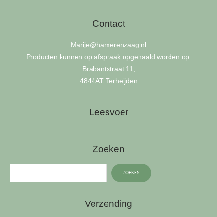
Contact
Marije
@hamerenzaag.nl
Producten kunnen op afspraak opgehaald worden op:
Brabantstraat 11,
4844AT Terheijden
Leesvoer
Zoeken
ZOEKEN
Verzending