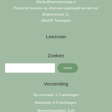
Marije
@hamerenzaag.nl
Producten kunnen op afspraak opgehaald worden op:
Brabantstraat 11,
4844AT Terheijden
Leesvoer
Zoeken
ZOEKEN
Verzending
Op voorraad: 1-3 werkdagen
Nabesteld: 4-6 werkdagen.
Brievenbuspakket: 4,20