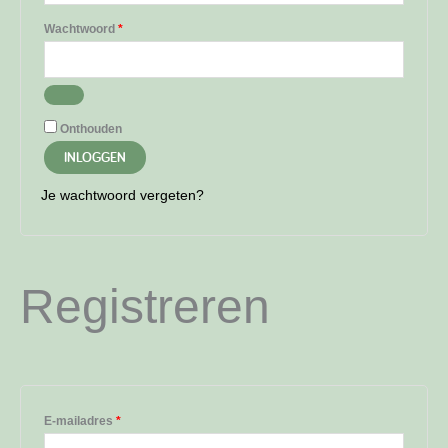
Vereist
Wachtwoord
*
Onthouden
INLOGGEN
Je wachtwoord vergeten?
Registreren
Vereist
E-mailadres
*