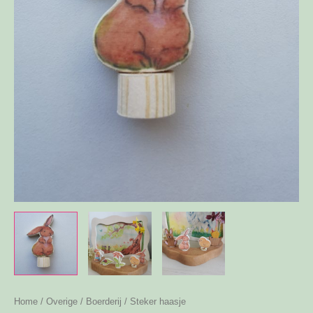
Home
/
Overige
/
Boerderij
/ Steker haasje