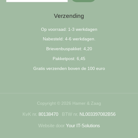
Verzending
Op voorraad: 1-3 werkdagen
Nabesteld: 4-6 werkdagen.
Brievenbuspakket: 4,20
Pakketpost: 6,45
Gratis verzenden boven de 100 euro
Copyright © 2026 Hamer & Zaag
KvK nr.
80138470
BTW nr.
NL003397082B56
Website door
Your IT-Solutions