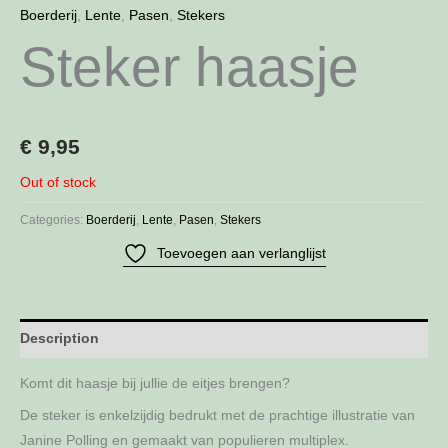
Boerderij
,
Lente
,
Pasen
,
Stekers
Steker haasje
€
9,95
Out of stock
Categories:
Boerderij
,
Lente
,
Pasen
,
Stekers
Toevoegen aan verlanglijst
Description
Komt dit haasje bij jullie de eitjes brengen?
De steker is enkelzijdig bedrukt met de prachtige illustratie van
Janine Polling en gemaakt van populieren multiplex.