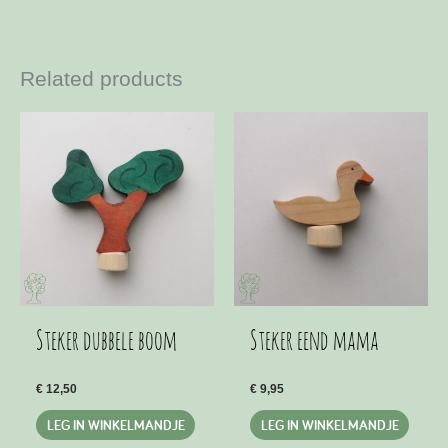
Related products
Steker dubbele boom
Steker eend mama
€
12,50
€
9,95
LEG IN WINKELMANDJE
LEG IN WINKELMANDJE