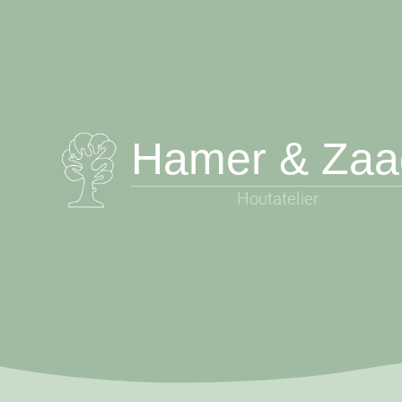
Skip
to
content
Hamer & Zaa