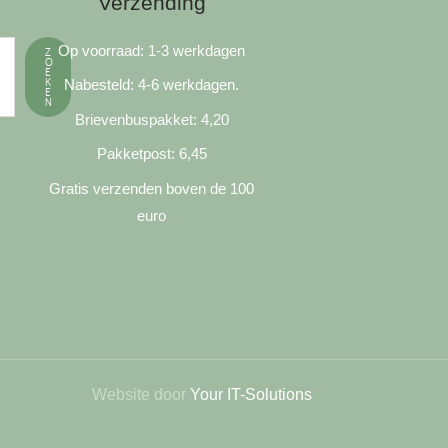
Verzending
Op voorraad: 1-3 werkdagen
Z
O
E
K
Nabesteld: 4-6 werkdagen.
E
N
Brievenbuspakket: 4,20
Pakketpost: 6,45
Gratis verzenden boven de 100
euro
Website door
Your IT-Solutions