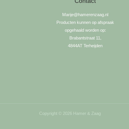
Contact
Marije
@hamerenzaag.nl
Producten kunnen op afspraak
opgehaald worden op:
Brabantstraat 11,
4844AT Terheijden
Copyright © 2026 Hamer & Zaag