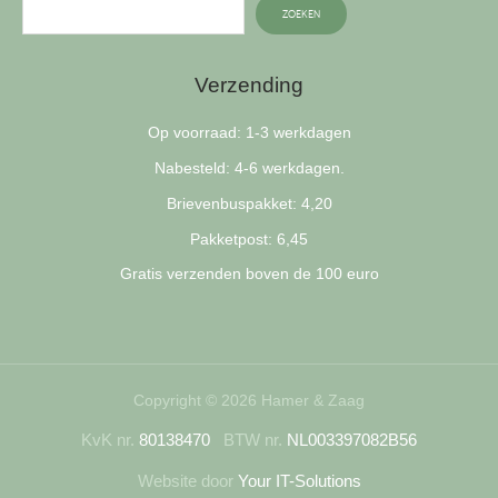
ZOEKEN
Verzending
Op voorraad: 1-3 werkdagen
Nabesteld: 4-6 werkdagen.
Brievenbuspakket: 4,20
Pakketpost: 6,45
Gratis verzenden boven de 100 euro
Copyright © 2026 Hamer & Zaag
KvK nr.
80138470
BTW nr.
NL003397082B56
Website door
Your IT-Solutions