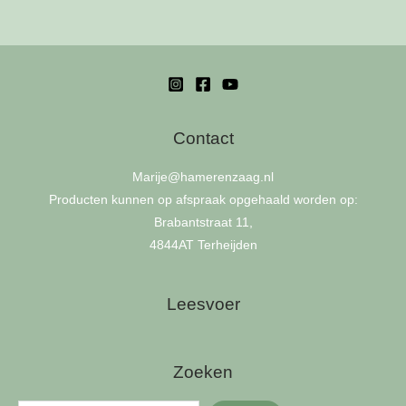
Contact
Marije
@hamerenzaag.nl
Producten kunnen op afspraak opgehaald worden op:
Brabantstraat 11,
4844AT Terheijden
Leesvoer
Zoeken