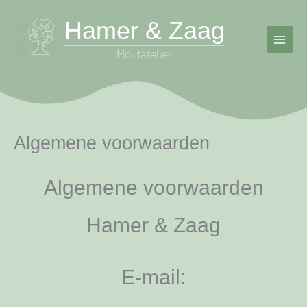
Ga
Hamer & Zaag
naar
de
inhoud
Algemene voorwaarden
Algemene voorwaarden
Hamer & Zaag
E-mail: