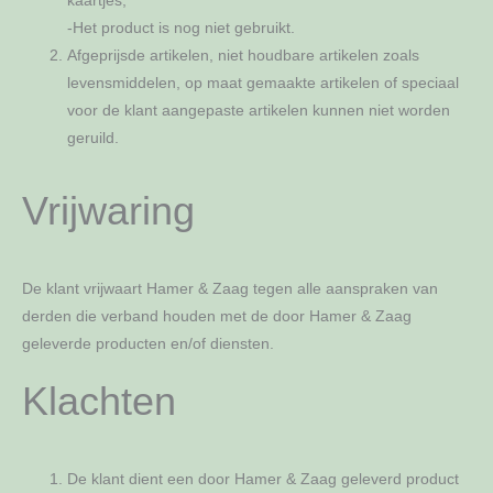
kaartjes;
-Het product is nog niet gebruikt.
Afgeprijsde artikelen, niet houdbare artikelen zoals
levensmiddelen, op maat gemaakte artikelen of speciaal
voor de klant aangepaste artikelen kunnen niet worden
geruild.
Vrijwaring
De klant vrijwaart Hamer & Zaag tegen alle aanspraken van
derden die verband houden met de door Hamer & Zaag
geleverde producten en/of diensten.
Klachten
De klant dient een door Hamer & Zaag geleverd product