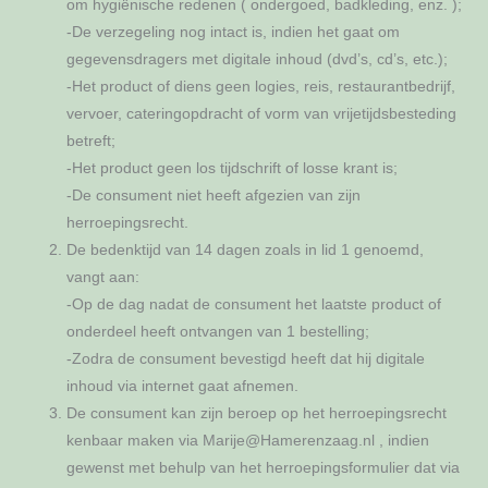
om hygiënische redenen ( ondergoed, badkleding, enz. );
-De verzegeling nog intact is, indien het gaat om
gegevensdragers met digitale inhoud (dvd’s, cd’s, etc.);
-Het product of diens geen logies, reis, restaurantbedrijf,
vervoer, cateringopdracht of vorm van vrijetijdsbesteding
betreft;
-Het product geen los tijdschrift of losse krant is;
-De consument niet heeft afgezien van zijn
herroepingsrecht.
De bedenktijd van 14 dagen zoals in lid 1 genoemd,
vangt aan:
-Op de dag nadat de consument het laatste product of
onderdeel heeft ontvangen van 1 bestelling;
-Zodra de consument bevestigd heeft dat hij digitale
inhoud via internet gaat afnemen.
De consument kan zijn beroep op het herroepingsrecht
kenbaar maken via Marije@Hamerenzaag.nl , indien
gewenst met behulp van het herroepingsformulier dat via