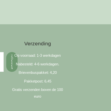
Verzending
Op voorraad: 1-3 werkdagen
Z
O
E
K
Nabesteld: 4-6 werkdagen.
E
N
Brievenbuspakket: 4,20
Pakketpost: 6,45
Gratis verzenden boven de 100
euro