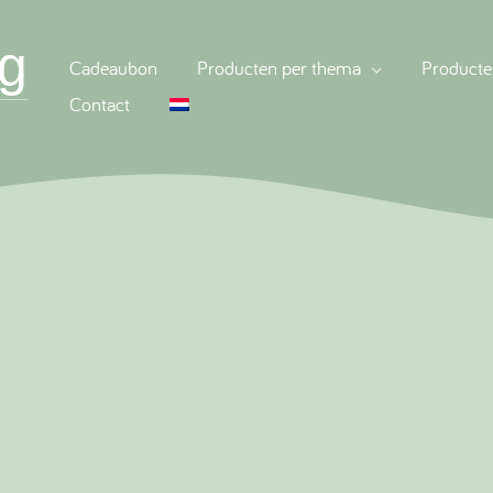
g
Cadeaubon
Producten per thema
Producte
Contact