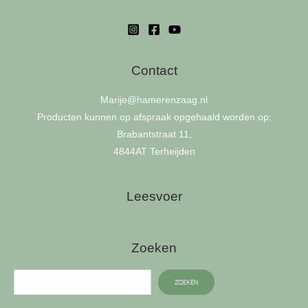
Contact
Marije
@hamerenzaag.nl
Producten kunnen op afspraak opgehaald worden op:
Brabantstraat 11,
4844AT Terheijden
Leesvoer
Zoeken
ZOEKEN