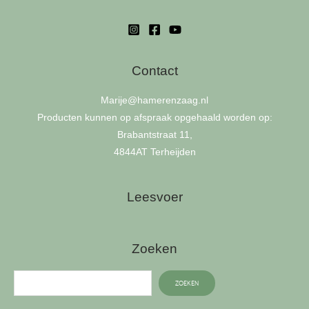
Contact
Marije
@hamerenzaag.nl
Producten kunnen op afspraak opgehaald worden op:
Brabantstraat 11,
4844AT Terheijden
Leesvoer
Zoeken
ZOEKEN